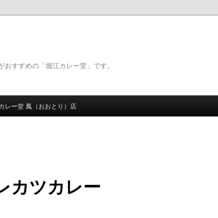
がおすすめの「堀江カレー堂」です。
カレー堂 鳳（おおとり）店
レカツカレー