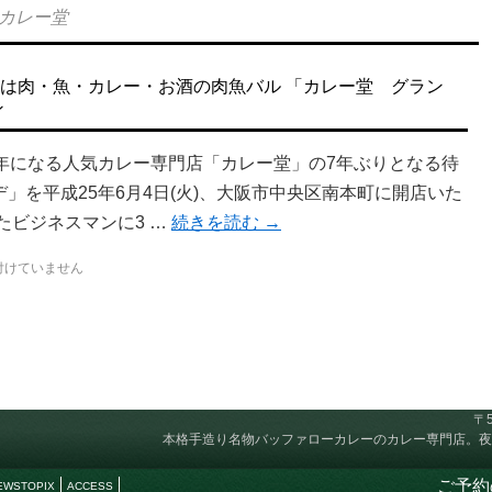
カレー堂
は肉・魚・カレー・お酒の肉魚バル 「カレー堂 グラン
ン
年になる人気カレー専門店「カレー堂」の7年ぶりとなる待
」を平成25年6月4日(火)、大阪市中央区南本町に開店いた
たビジネスマンに3 …
続きを読む
→
付けていません
〒
本格手造り名物バッファローカレーのカレー専門店。夜
ご予約
EWSTOPIX
ACCESS