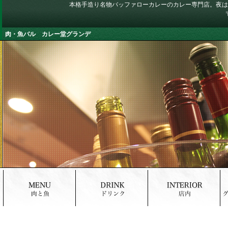
本格手造り名物バッファローカレーのカレー専門店。夜は
肉・魚バル カレー堂グランデ