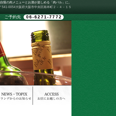
自慢の肉メニューとお酒が楽しめる「肉バル」に。
〒541-0054大阪府大阪市中央区南本町２－４－１５
ご予約先
06-6271-7772