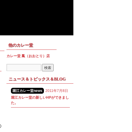
他のカレー堂
カレー堂 鳳（おおとり）店
ニュース＆トピックス＆BLOG
堀江カレー堂news
2011年7月8日
堀江カレー堂の新しいHPができまし
た。
、
の