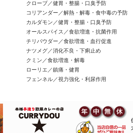
クローブ／健胃・整腸・口臭予防
コリアンダー／解熱・解毒・食中毒の予防
カルダモン／健胃・整腸・口臭予防
オールスパイス／食欲増進・抗菌作用
チリパウダー／食欲増進・血行促進
ナツメグ／消化不良・下痢止め
クミン／食欲増進・解毒
ローリエ／鎮痛・健胃
フェンネル／視力強化・利尿作用