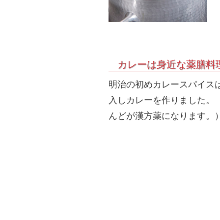
カレーは身近な薬膳料
明治の初めカレースパイス
入しカレーを作りました。
んどが漢方薬になります。