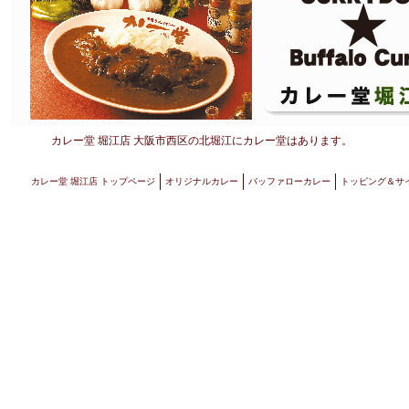
カレー堂 堀江店
大阪市西区の北堀江にカレー堂はあります。
カレー堂 堀江店 トップページ
オリジナルカレー
バッファローカレー
トッピング＆サ