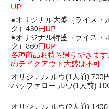
UP
●オリジナル大盛（ライス・
ク）430
円UP
●オリジナル特盛（ライス・
ク）860
円UP
各種商品お持ち帰りできます
のテイクアウト大盛は不可
オリジナル ルウ(1人前) 700
バッファロー ルウ(1人前) 10
オリジナル ルウ(2人前) 140