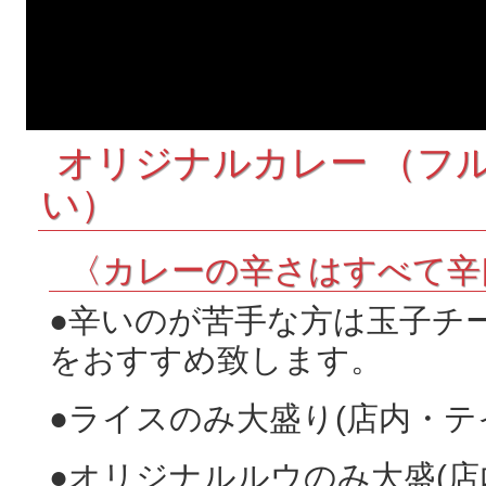
オリジナルカレー （フ
い）
〈カレーの辛さはすべて辛
●辛いのが苦手な方は玉子チ
をおすすめ致します。
●ライスのみ大盛り(店内・テ
●オリジナルルウのみ大盛(店内