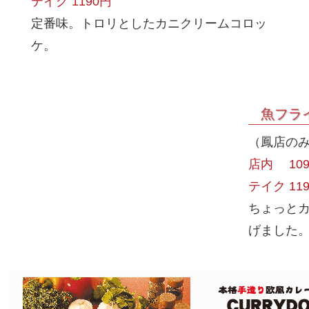
テイク 1190円
定番味。トロリとしたカニクリームコロッ
ケ。
魚フラ
（鳳店の
店内 109
テイク 11
ちょっと
げました