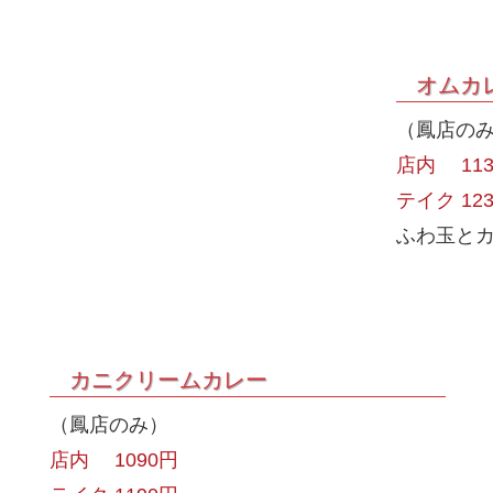
オムカ
（鳳店の
店内 113
テイク 12
ふわ玉と
カニクリームカレー
（鳳店のみ）
店内 1090円