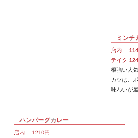
ミンチ
店内 114
テイク 12
根強い人
カツは、
味わいが
ハンバーグカレー
店内 1210円