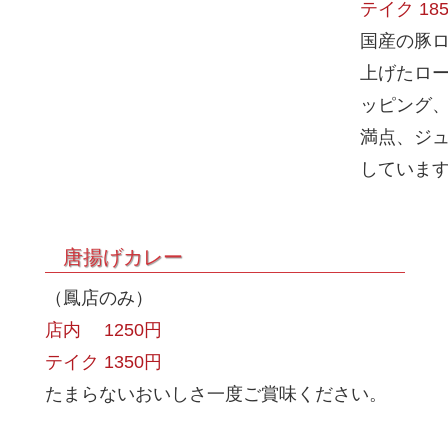
テイク 18
国産の豚
上げたロ
ッピング
満点、ジ
していま
唐揚げカレー
（鳳店のみ）
店内 1250円
テイク 1350円
たまらないおいしさ一度ご賞味ください。