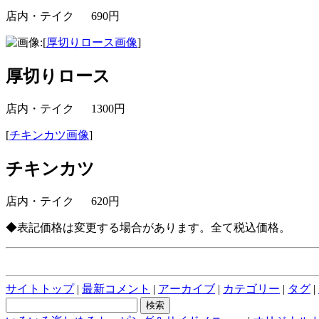
店内・テイク 690円
[
厚切りロース画像
]
厚切りロース
店内・テイク 1300円
[
チキンカツ画像
]
チキンカツ
店内・テイク 620円
◆表記価格は変更する場合があります。全て税込価格。
サイトトップ
|
最新コメント
|
アーカイブ
|
カテゴリー
|
タグ
|