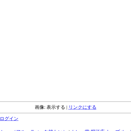
画像: 表示する |
リンクにする
ログイン